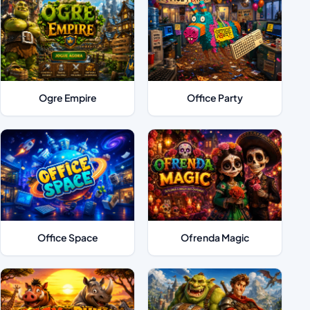
Ogre Empire
Office Party
Office Space
Ofrenda Magic