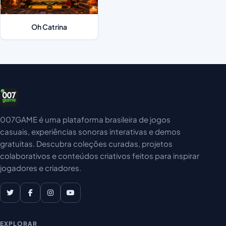
Oh Catrina
007GAME é uma plataforma brasileira de jogos
casuais, experiências sonoras interativas e demos
gratuitas. Descubra coleções curadas, projetos
colaborativos e conteúdos criativos feitos para inspirar
jogadores e criadores.
EXPLORAR