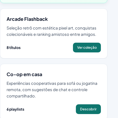
Arcade Flashback
Seleção retrô com estética pixel art, conquistas
colecionáveis e ranking amistoso entre amigos.
8 títulos
Ver coleção
Co-op em casa
Experiências cooperativas para sofá ou jogatina
remota, com sugestões de chat e controle
compartilhado.
6 playlists
Descobrir