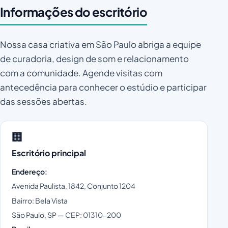
Informações do escritório
Nossa casa criativa em São Paulo abriga a equipe
de curadoria, design de som e relacionamento
com a comunidade. Agende visitas com
antecedência para conhecer o estúdio e participar
das sessões abertas.
🏢
Escritório principal
Endereço:
Avenida Paulista, 1842, Conjunto 1204
Bairro: Bela Vista
São Paulo, SP — CEP: 01310-200