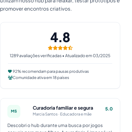
utilizam nosso hub para relaxar, testar protótipos e
promover encontros criativos.
4.8
1289 avaliações verificadas • Atualizado em 03/2025
92% recomendam para pausas produtivas
Comunidade ativa em 18 países
Curadoria familiar e segura
5.0
MS
Marcia Santos · Educadora e mãe
Descobri o hub durante uma busca por jogos