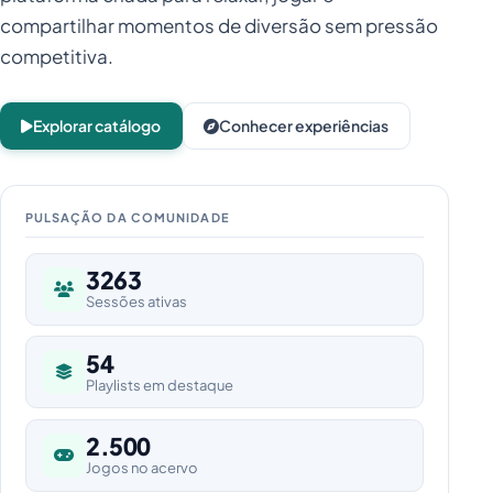
compartilhar momentos de diversão sem pressão
competitiva.
Explorar catálogo
Conhecer experiências
PULSAÇÃO DA COMUNIDADE
3263
Sessões ativas
54
Playlists em destaque
2.500
Jogos no acervo