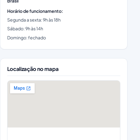
Brasil
Horário de funcionamento:
Segunda a sexta: 9h às 18h
Sábado: 9h às 14h
Domingo: fechado
Localização no mapa