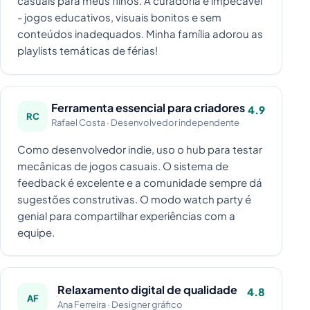
casuais para meus filhos. A curadoria é impecável
- jogos educativos, visuais bonitos e sem
conteúdos inadequados. Minha família adorou as
playlists temáticas de férias!
Ferramenta essencial para criadores
4.9
RC
Rafael Costa · Desenvolvedor independente
Como desenvolvedor indie, uso o hub para testar
mecânicas de jogos casuais. O sistema de
feedback é excelente e a comunidade sempre dá
sugestões construtivas. O modo watch party é
genial para compartilhar experiências com a
equipe.
Relaxamento digital de qualidade
4.8
AF
Ana Ferreira · Designer gráfico