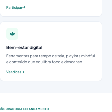
Participar
Bem-estar digital
Ferramentas para tempo de tela, playlists mindful
e conteúdo que equilibra foco e descanso.
Ver dicas
CURADORIA EM ANDAMENTO