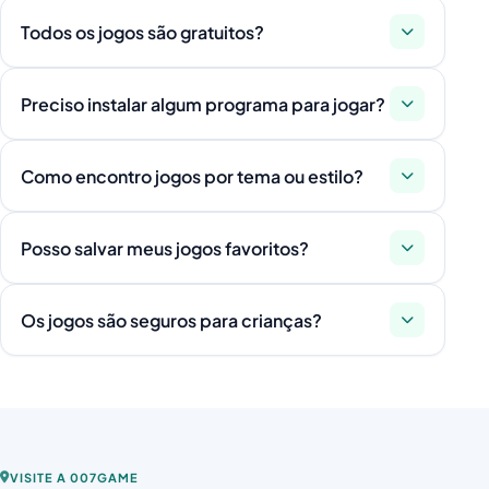
O 007GAME é uma plataforma de jogos casuais
Todos os jogos são gratuitos?
que oferece demos gratuitas direto no navegador.
Você pode explorar coleções temáticas, descobrir
Sim. Todas as demos disponíveis no catálogo são
jogos por categoria e participar de experiências
Preciso instalar algum programa para jogar?
100% gratuitas para jogar. Nosso foco é oferecer
colaborativas sem necessidade de cadastro. Tudo
entretenimento casual acessível. Alguns jogos
funciona online, sem downloads.
Não é necessário instalar nada. Todos os jogos
podem ter versões completas disponíveis em
Como encontro jogos por tema ou estilo?
funcionam diretamente no navegador do seu
outras plataformas, mas sempre informamos
computador, tablet ou celular. Basta ter um
quando isso acontece.
Navegue pelas coleções em destaque na página
navegador moderno (Chrome, Firefox, Safari ou
Posso salvar meus jogos favoritos?
inicial ou use as categorias para filtrar por tema
Edge) e conexão com internet estável.
(puzzle, estratégia, aventura, relaxante). Cada
Sim! Ao criar uma conta gratuita, você pode salvar
playlist tem uma descrição clara sobre o estilo e
Os jogos são seguros para crianças?
jogos favoritos, criar playlists personalizadas e
duração média dos jogos incluídos.
receber notificações sobre novos lançamentos.
Sim. Nossa curadoria prioriza jogos familiares, sem
Mas criar conta é totalmente opcional - você pode
conteúdo violento ou inadequado. Todas as
jogar livremente sem registro.
experiências são focadas em diversão saudável e
entretenimento casual. Sempre verificamos os
jogos antes de incluí-los no catálogo.
VISITE A 007GAME